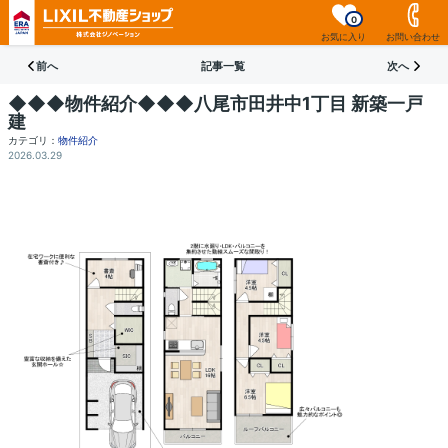
0
お気に入り
お問い合わせ
前へ
記事一覧
次へ
◆◆◆物件紹介◆◆◆八尾市田井中1丁目 新築一戸
建
カテゴリ：
物件紹介
2026.03.29