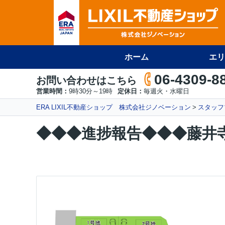
ホーム
エリ
06-4309-8
お問い合わせはこちら
営業時間：
9時30分～19時
定休日：
毎週火・水曜日
ERA LIXIL不動産ショップ 株式会社ジノベーション
スタッフ
◆◆◆進捗報告◆◆◆藤井寺