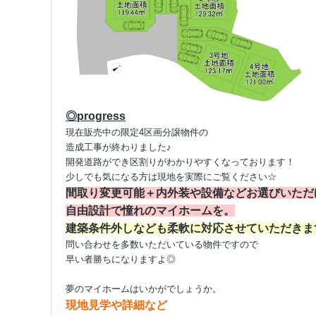
◎progress
現在販売中の限定4区画分譲物件の
造成工事が終わりました♪
開発道路ができ区割りがわかりやすくなっております！
少しでも気になる方は現地を実際にご覧ください☆
間取り変更可能＋内外装や設備などお選びいただ
自由設計で憧れのマイホームを。
建築条件外しなども柔軟に対応させていただきま
問い合わせを多数いただいている物件ですので
早い者勝ちになりますよ◎
夢のマイホームはいかがでしょうか。
現地見学や詳細など