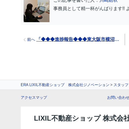
この記事を書いた人：
川崎結衣
事務員として精一杯がんばります!! 
「◆◆◆進捗報告◆◆◆東大阪市横沼町 新築一戸建」
前へ
ERA LIXIL不動産ショップ 株式会社ジノベーション
スタッフ
アクセスマップ
お問い合わ
LIXIL不動産ショップ 株式