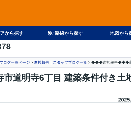
アから探す
駅･路線から探す
地図から
878
ブログ一覧ページ
進捗報告｜スタッフブログ一覧
◆◆◆進捗報告◆◆◆
市道明寺6丁目 建築条件付き土
2025