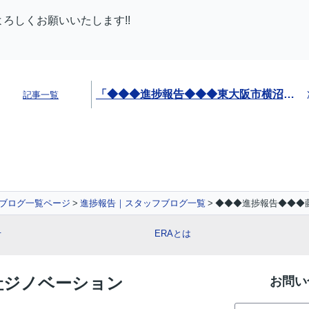
よろしくお願いいたします!!
「◆◆◆進捗報告◆◆◆東大阪市横沼町 新築一戸建」
記事一覧
ブログ一覧ページ
進捗報告｜スタッフブログ一覧
◆◆◆進捗報告◆◆◆
せ
ERAとは
会社ジノベーション
お問い