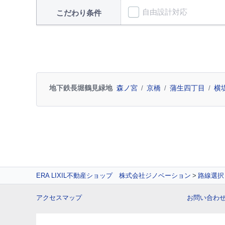
自由設計対応
こだわり条件
地下鉄長堀鶴見緑地
森ノ宮
京橋
蒲生四丁目
横
ERA LIXIL不動産ショップ 株式会社ジノベーション
路線選択
アクセスマップ
お問い合わ