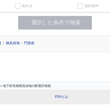
南向き
成約物件
選択した条件で検索
堤
鶴見緑地
門真南
地下鉄長堀鶴見緑地の駅選択画面
せ
ERAとは