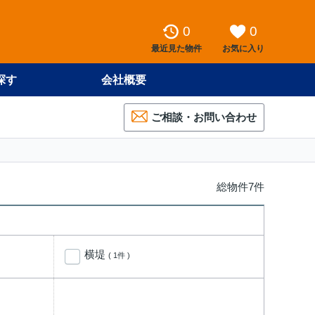
0
0
最近見た物件
お気に入り
探す
会社概要
ご相談・お問い合わせ
総物件7件
横堤
( 1件 )