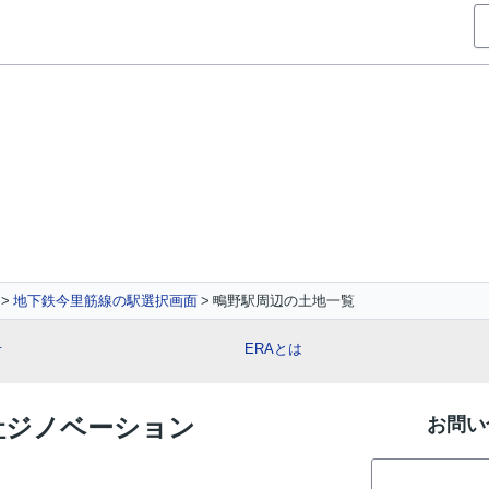
地下鉄今里筋線の駅選択画面
鴫野駅周辺の土地一覧
せ
ERAとは
会社ジノベーション
お問い