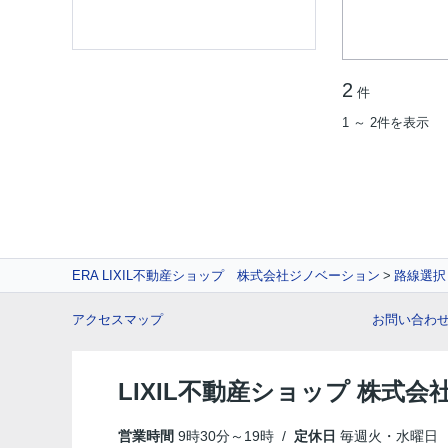
2
件
1 ～ 2件を表示
ERA LIXIL不動産ショップ 株式会社ジノベーション
路線選択
アクセスマップ
お問い合わ
LIXIL不動産ショップ 株式
営業時間
9時30分～19時 /
定休日
毎週火・水曜日