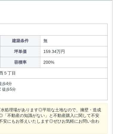
建築条件
無
坪単価
159.34万円
容積率
200%
西５丁目
徒歩4分
 徒歩5分
分
浜下水処理場があります◎平坦な土地なので、擁壁・造成
◎「不動産の知識がない」と不動産購入に関して不安
不安にもお答えいたします◎ぜひお気軽にお問い合わ