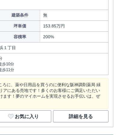
建築条件
無
坪単価
153.85万円
容積率
200%
浜１丁目
分
徒歩10分
徒歩11分
ころに、薬や日用品を買うのに便利な阪神調剤薬局 緑
リアにある売地です！多くのお客様にご満足いただい
けます！夢のマイホームを実現させるお手伝いは、ぜ
お気に入り
詳細を見る