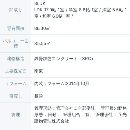
3LDK
間取り
LDK 17.0帖 1室 / 洋室 8.6帖 1室 / 洋室 5.5帖 1
室 / 和室 6.0帖 1室 /
専有面積
86.30㎡
バルコニー面
35.55㎡
積
建物構造
鉄骨鉄筋コンクリート（SRC）
主要採光面
南東
リフォーム
内装リフォーム:2014年10月
引渡し
相談
管理形態：管理会社に全部委託、 管理員の勤務
管理
形態：日勤、 管理組合：有、 管理会社：互光
建物管理株式会社