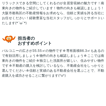
リラックスできる空間にしてくれるのが全居室収納の魅力です！南
東向きの物件をご紹介しています！物件の向きも確認しましょう！
大阪市都島区の不動産情報をお求めなら、信頼と実績を誇る当社に
お任せください！経験豊富な当社スタッフがしっかりとサポートい
たします(*´ω`*)
担当者の
おすすめポイント
バルコニーの広さが35.55㎡の物件です☆専有面積86.3㎡もあるの
で有効活用しましょう☆物件の向きも確認しましょう☆ここでは南
東向きの物件をご紹介☆独立した洗面所が嬉しい、住みやすい物件
です☆不動産の購入を検討しているなら、不動産会社をしっかりと
選んでください☆信頼と実績のある不動産会社を選ぶことで、不動
産購入を成功させることに繋がります(^o^)