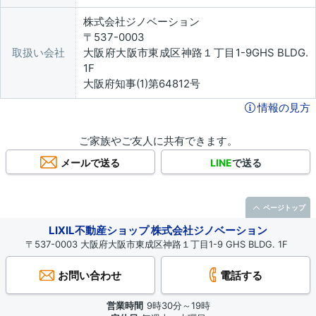
株式会社ジノベーション
〒537-0003
取扱い会社
大阪府大阪市東成区神路１丁目1-9GHS BLDG.
1F
大阪府知事(1)第64812号
情報の見方
ご家族やご友人に共有できます。
メールで送る
LINE
で送る
ページトップ
LIXIL不動産ショップ 株式会社ジノベーション
〒537-0003 大阪府大阪市東成区神路１丁目1-9 GHS BLDG. 1F
お問い合わせ
電話する
営業時間
9時30分～19時