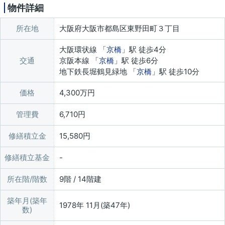
物件詳細
所在地
大阪府大阪市都島区東野田町３丁目
大阪環状線 「
京橋
」駅 徒歩4分
交通
京阪本線 「
京橋
」駅 徒歩6分
地下鉄長堀鶴見緑地 「
京橋
」駅 徒歩10分
価格
4,300万円
管理費
6,710円
修繕積立金
15,580円
修繕積立基金
所在階/階数
9階 / 14階建
築年月(築年
1978年 11月(築47年)
数)