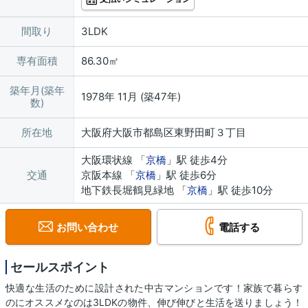
間取り
3LDK
専有面積
86.30㎡
築年月(築年
1978年 11月 (築47年)
数)
所在地
大阪府大阪市都島区東野田町３丁目
大阪環状線 「
京橋
」駅 徒歩4分
交通
京阪本線 「
京橋
」駅 徒歩6分
地下鉄長堀鶴見緑地 「
京橋
」駅 徒歩10分
お問い合わせ
電話する
セールスポイント
快適な生活のために設計された中古マンションです！家族で暮らす
のにオススメなのは3LDKの物件、伸び伸びと生活を送りましょう！