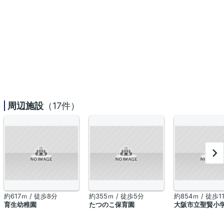
周辺施設
（17件）
約617ｍ / 徒歩8分
約355ｍ / 徒歩5分
約854ｍ / 徒歩1
育生幼稚園
たつのこ保育園
大阪市立聖賢小