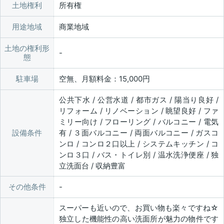
土地権利
所有権
用途地域
商業地域
土地の権利形
態
駐車場
空無、月額料金：15,000円
公共下水 / 公営水道 / 都市ガス / 陽当り良好 /
リフォーム / リノベーション / 眺望良好 / ファ
ミリー向け / フローリング / バルコニー / 電気
設備条件
有 / ３面バルコニー / 両面バルコニー / ガスコ
ンロ / コンロ２口以上 / システムキッチン / コ
ンロ３口 / バス・トイレ別 / 温水洗浄便座 / 独
立洗面台 / 収納豊富
その他条件
スーパーも近いので、お買い物も楽々ですね☆
独立した機能性の高い洗面所が魅力の物件です