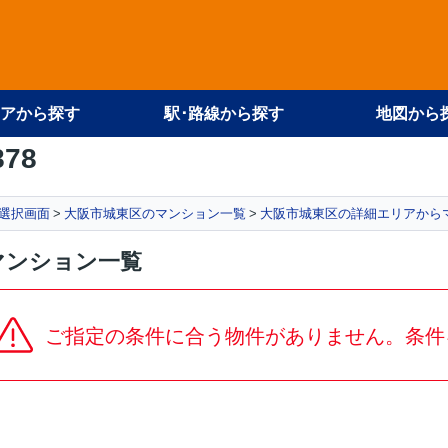
アから探す
駅･路線から探す
地図から
878
選択画面
大阪市城東区のマンション一覧
大阪市城東区の詳細エリアから
マンション一覧
ご指定の条件に合う物件がありません。条件