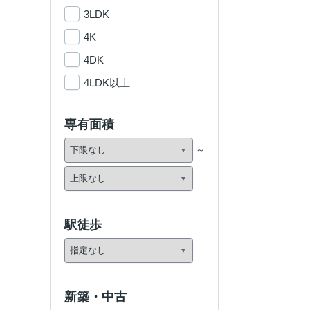
3LDK
4K
4DK
4LDK以上
専有面積
駅徒歩
新築・中古