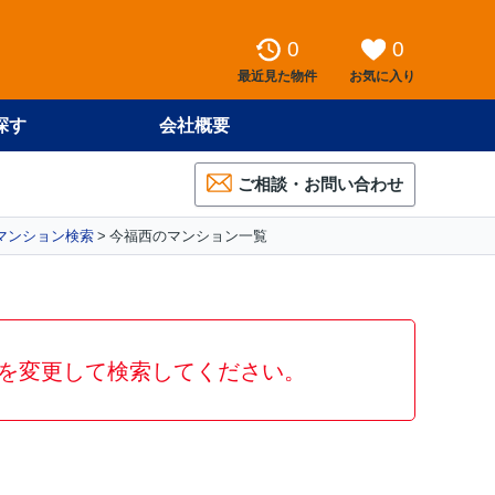
0
0
最近見た物件
お気に入り
探す
会社概要
ご相談・お問い合わせ
マンション検索
今福西のマンション一覧
を変更して検索してください。