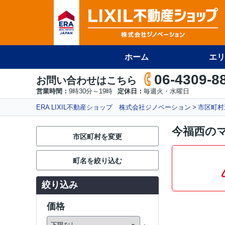
ホーム
エリ
06-4309-8
お問い合わせはこちら
営業時間：
9時30分～19時
定休日：
毎週火・水曜日
ERA LIXIL不動産ショップ 株式会社ジノベーション
市区町村
今福西の
市区町村を変更
町名を絞り込む
絞り込み
価格