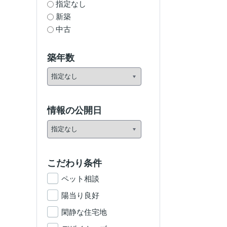
指定なし
新築
中古
築年数
情報の公開日
こだわり条件
ペット相談
陽当り良好
閑静な住宅地