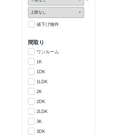
値下げ物件
間取り
ワンルーム
1K
1DK
1LDK
2K
2DK
2LDK
3K
3DK