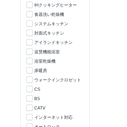
IHクッキングヒーター
食器洗い乾燥機
システムキッチン
対面式キッチン
アイランドキッチン
追焚機能浴室
浴室乾燥機
床暖房
ウォークインクロゼット
CS
BS
CATV
インターネット対応
オートロック