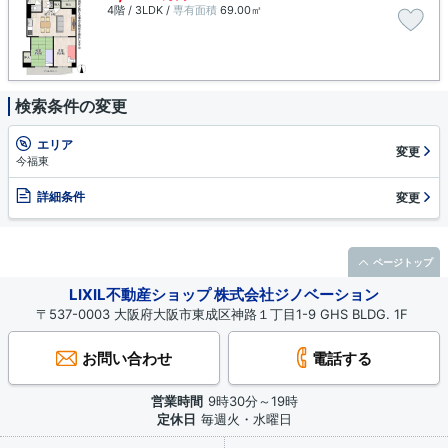
4階 / 3LDK /
専有面積
69.00㎡
検索条件の変更
エリア
変更
今福東
詳細条件
変更
ページトップ
LIXIL不動産ショップ 株式会社ジノベーション
〒537-0003 大阪府大阪市東成区神路１丁目1-9 GHS BLDG. 1F
お問い合わせ
電話する
営業時間
9時30分～19時
定休日
毎週火・水曜日