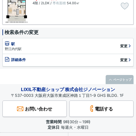
4階 / 2LDK /
専有面積
54.00㎡
検索条件の変更
駅
変更
野江内代駅
詳細条件
変更
ページトップ
LIXIL不動産ショップ 株式会社ジノベーション
〒537-0003 大阪府大阪市東成区神路１丁目1-9 GHS BLDG. 1F
お問い合わせ
電話する
営業時間
9時30分～19時
定休日
毎週火・水曜日