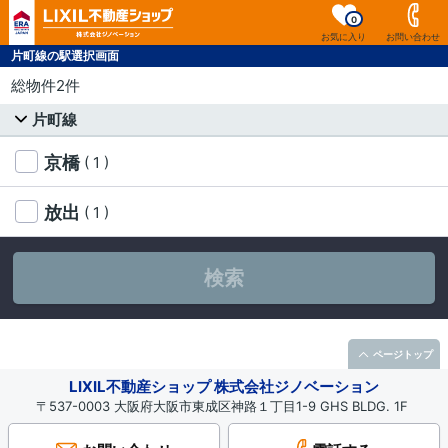
0
お気に入り
お問い合わせ
片町線の駅選択画面
総物件2件
片町線
京橋
( 1 )
放出
( 1 )
検索
ページトップ
LIXIL不動産ショップ 株式会社ジノベーション
〒537-0003 大阪府大阪市東成区神路１丁目1-9 GHS BLDG. 1F