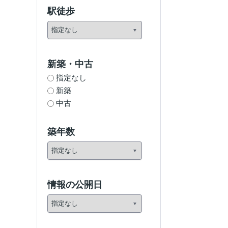
駅徒歩
新築・中古
指定なし
新築
中古
築年数
情報の公開日