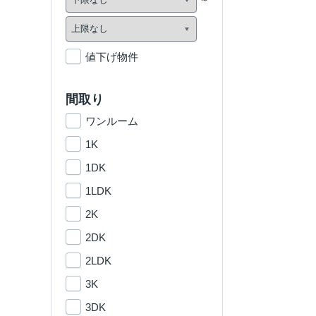
値下げ物件
間取り
ワンルーム
1K
1DK
1LDK
2K
2DK
2LDK
3K
3DK