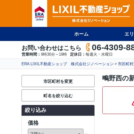
ホーム
エリ
06-4309-8
お問い合わせはこちら
営業時間：
9時30分～19時
定休日：
毎週火・水曜日
ERA LIXIL不動産ショップ 株式会社ジノベーション
市区町村
鴫野西の新
市区町村を変更
町名を絞り込む
絞り込み
価格