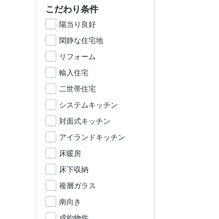
こだわり条件
陽当り良好
閑静な住宅地
リフォーム
輸入住宅
二世帯住宅
システムキッチン
対面式キッチン
アイランドキッチン
床暖房
床下収納
複層ガラス
南向き
成約物件