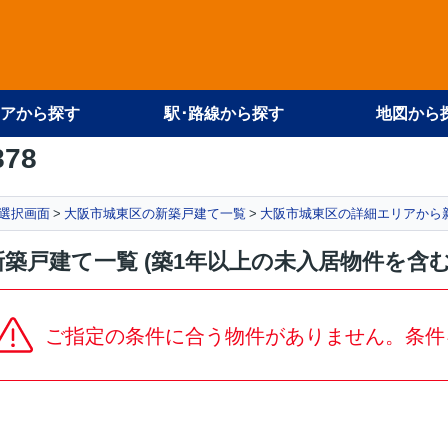
アから探す
駅･路線から探す
地図から
878
選択画面
大阪市城東区の新築戸建て一覧
大阪市城東区の詳細エリアから
築戸建て一覧 (築1年以上の未入居物件を含
ご指定の条件に合う物件がありません。条件