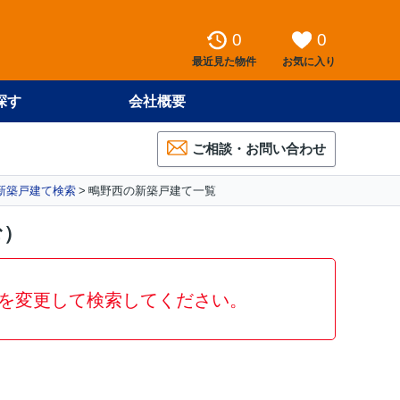
0
0
最近見た物件
お気に入り
探す
会社概要
ご相談・お問い合わせ
新築戸建て検索
鴫野西の新築戸建て一覧
む）
を変更して検索してください。