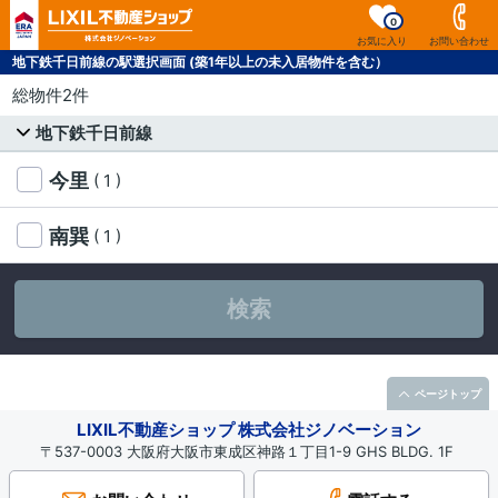
0
お気に入り
お問い合わせ
地下鉄千日前線の駅選択画面 (築1年以上の未入居物件を含む）
総物件2件
地下鉄千日前線
今里
( 1 )
南巽
( 1 )
検索
ページトップ
LIXIL不動産ショップ 株式会社ジノベーション
〒537-0003 大阪府大阪市東成区神路１丁目1-9 GHS BLDG. 1F