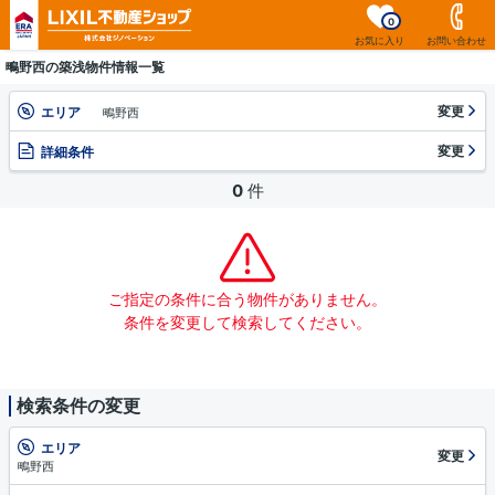
0
お気に入り
お問い合わせ
鴫野西の築浅物件情報一覧
変更
エリア
鴫野西
変更
詳細条件
0
件
ご指定の条件に合う物件がありません。
条件を変更して検索してください。
検索条件の変更
エリア
変更
鴫野西