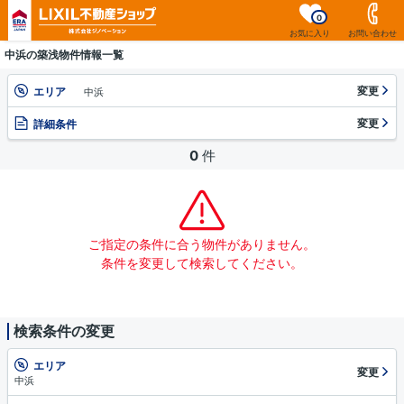
0
お気に入り
お問い合わせ
中浜の築浅物件情報一覧
変更
エリア
中浜
変更
詳細条件
0
件
ご指定の条件に合う物件がありません。
条件を変更して検索してください。
検索条件の変更
エリア
変更
中浜