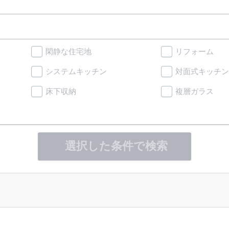
閑静な住宅地
リフォーム
システムキッチン
対面式キッチン
床下収納
複層ガラス
選択した条件で検索