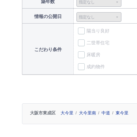
築年数
情報の公開日
陽当り良好
二世帯住宅
こだわり条件
床暖房
成約物件
大阪市東成区
大今里
大今里南
中道
東今里