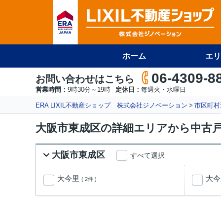
ホーム
エリ
06-4309-8
お問い合わせはこちら
営業時間：
9時30分～19時
定休日：
毎週火・水曜日
ERA LIXIL不動産ショップ 株式会社ジノベーション
市区町村
大阪市東成区の詳細エリアから中古
大阪市東成区
すべて選択
大今里
大
( 2件 )