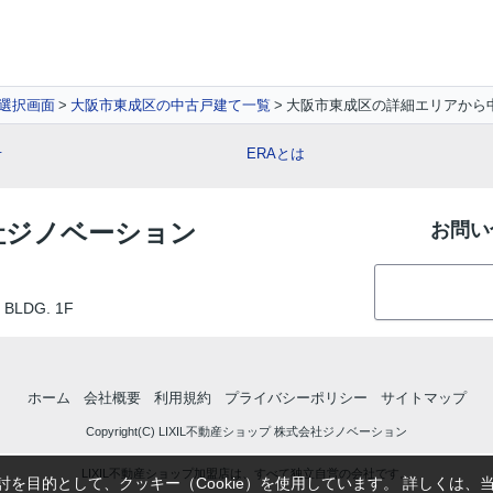
選択画面
大阪市東成区の中古戸建て一覧
大阪市東成区の詳細エリアから
せ
ERAとは
会社ジノベーション
お問い
LDG. 1F
ホーム
会社概要
利用規約
プライバシーポリシー
サイトマップ
Copyright(C) LIXIL不動産ショップ 株式会社ジノベーション
LIXIL不動産ショップ加盟店は、すべて独立自営の会社です。
を目的として、クッキー（Cookie）を使用しています。
詳しくは、