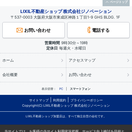
ページトップ
LIXIL不動産ショップ 株式会社ジノベーション
〒537-0003 大阪府大阪市東成区神路１丁目1-9 GHS BLDG. 1F
お問い合わせ
電話する
営業時間
9時30分～19時
定休日
毎週火・水曜日
ホーム
アクセスマップ
会社概要
お問い合わせ
表示切替：
PC
スマートフォン
サイトマップ
利用規約
プライバシーポリシー
Copyright(C) LIXIL不動産ショップ 株式会社ジノベーション
LIXIL不動産ショップ加盟店は、すべて独立自営の会社です。
当サイトでは、お客様の当サイト利用状況把握、サービス向上検討を目的と