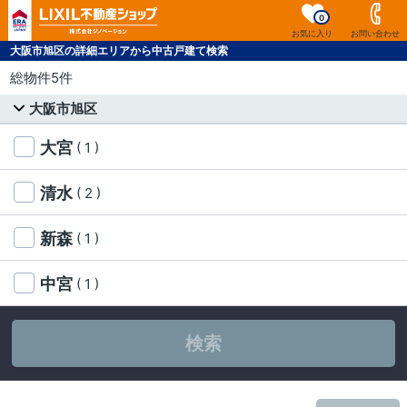
0
お気に入り
お問い合わせ
大阪市旭区の詳細エリアから中古戸建て検索
総物件5件
大阪市旭区
大宮
( 1 )
清水
( 2 )
新森
( 1 )
中宮
( 1 )
検索