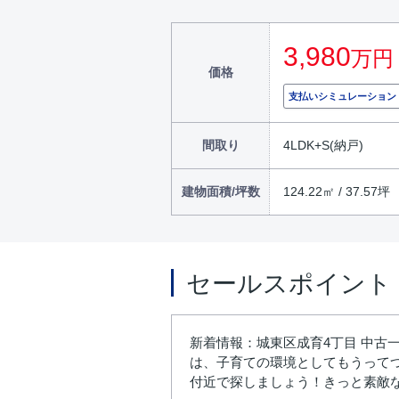
3,980
万円
価格
支払いシミュレーション
間取り
4LDK+S(納戸)
建物面積/坪数
124.22㎡ / 37.57坪
セールスポイント
新着情報：城東区成育4丁目 中古
は、子育ての環境としてもうって
付近で探しましょう！きっと素敵な