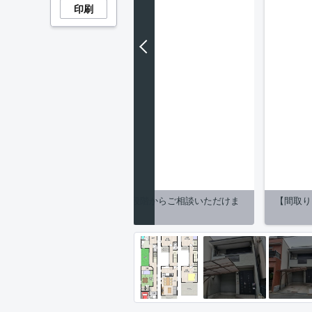
印刷
が在籍していますので、検討初期段階からご相談いただけま
【間取り】
す。