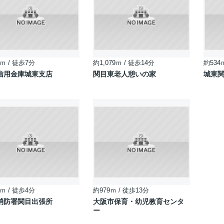
ｍ / 徒歩7分
約1,079ｍ / 徒歩14分
約534
信用金庫城東支店
関目東老人憩いの家
城東
ｍ / 徒歩4分
約979ｍ / 徒歩13分
消防署関目出張所
大阪市保育・幼児教育センタ
ー