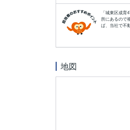
「城東区成育4
所にあるので
ば、当社で不動
地図