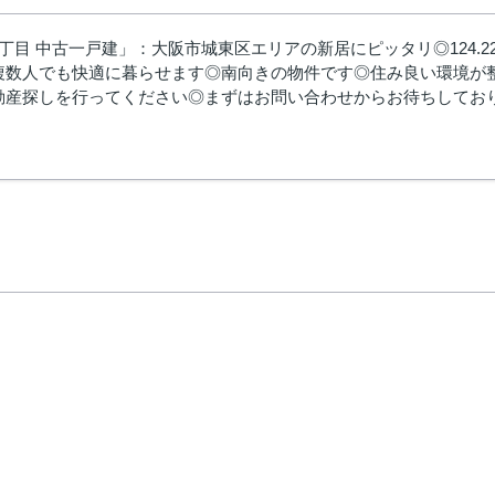
丁目 中古一戸建」：大阪市城東区エリアの新居にピッタリ◎124.
複数人でも快適に暮らせます◎南向きの物件です◎住み良い環境が
産探しを行ってください◎まずはお問い合わせからお待ちしております