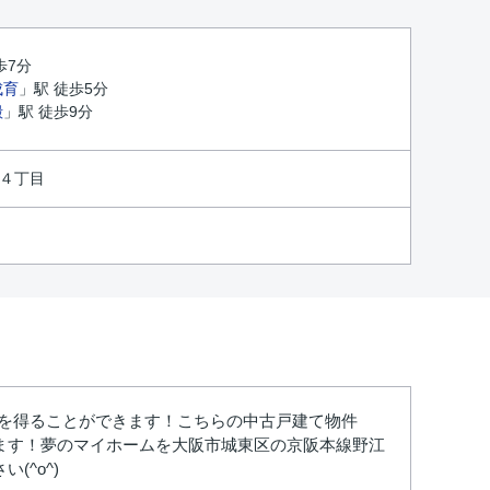
歩7分
成育
」駅 徒歩5分
殿
」駅 徒歩9分
４丁目
明を得ることができます！こちらの中古戸建て物件
ます！夢のマイホームを大阪市城東区の京阪本線野江
^o^)