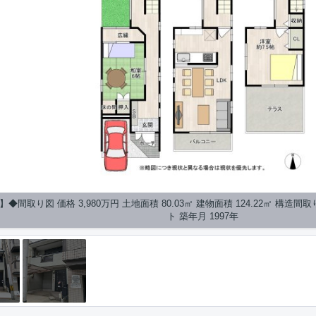
◆間取り図 価格 3,980万円 土地面積 80.03㎡ 建物面積 124.22㎡ 構造間
ト 築年月 1997年