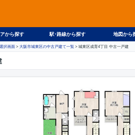
アから探す
駅･路線から探す
地図から
選択画面
大阪市城東区の中古戸建て一覧
城東区成育4丁目 中古一戸建
建