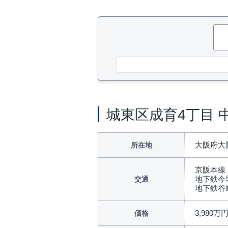
城東区成育4丁目 
大阪府大
所在地
京阪本線
地下鉄今
交通
地下鉄谷
3,980万
価格