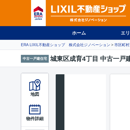
ホーム
エリ
ERA LIXIL不動産ショップ 株式会社ジノベーション
市区町村
城東区成育4丁目 中古一戸
中古一戸建住宅
地図
物件詳細