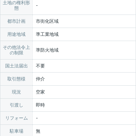
土地の権利形
態
都市計画
市街化区域
用途地域
準工業地域
その他法令上
準防火地域
の制限
国土法届出
不要
取引態様
仲介
現況
空家
引渡し
即時
リフォーム
駐車場
無