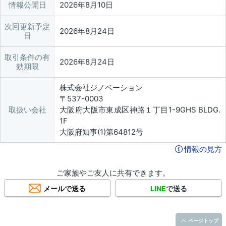
情報公開日
2026年8月10日
次回更新予定
2026年8月24日
日
取引条件の有
2026年8月24日
効期限
株式会社ジノベーション
〒537-0003
取扱い会社
大阪府大阪市東成区神路１丁目1-9GHS BLDG.
1F
大阪府知事(1)第64812号
情報の見方
ご家族やご友人に共有できます。
メールで送る
LINE
で送る
ページトップ