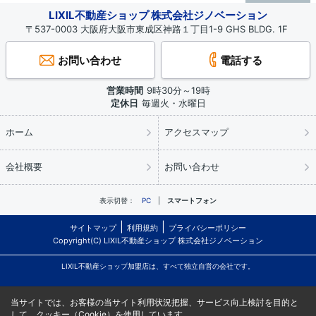
LIXIL不動産ショップ 株式会社ジノベーション
〒537-0003 大阪府大阪市東成区神路１丁目1-9 GHS BLDG. 1F
お問い合わせ
電話する
営業時間
9時30分～19時
定休日
毎週火・水曜日
ホーム
アクセスマップ
会社概要
お問い合わせ
表示切替：
PC
スマートフォン
サイトマップ
利用規約
プライバシーポリシー
Copyright(C) LIXIL不動産ショップ 株式会社ジノベーション
LIXIL不動産ショップ加盟店は、すべて独立自営の会社です。
当サイトでは、お客様の当サイト利用状況把握、サービス向上検討を目的と
して、クッキー（Cookie）を使用しています。