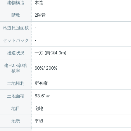
建物構造
木造
階数
2階建
私道負担面積
セットバック
接道状況
一方 (南側4.0m)
建ぺい率/容
60%/ 200%
積率
土地権利
所有権
土地面積
63.61㎡
地目
宅地
地勢
平坦