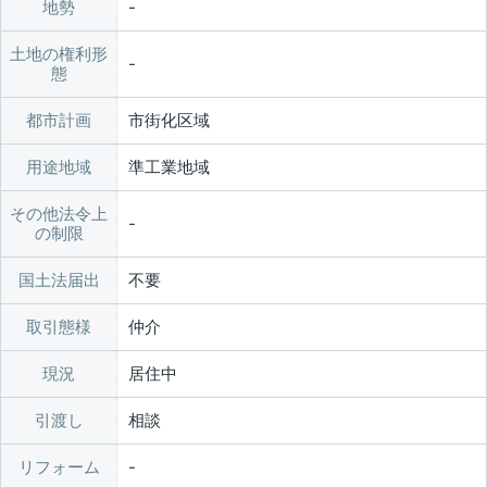
地勢
土地の権利形
態
都市計画
市街化区域
用途地域
準工業地域
その他法令上
の制限
国土法届出
不要
取引態様
仲介
現況
居住中
引渡し
相談
リフォーム