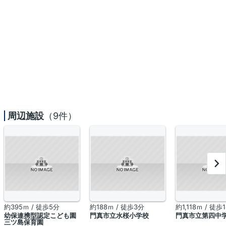
周辺施設
（9件）
約395ｍ / 徒歩5分
約188ｍ / 徒歩3分
約1,118ｍ / 徒歩
幼保連携型認定こども園
門真市立水桜小学校
門真市立第四中
三ツ島保育園