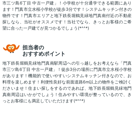
市三ツ島6丁目 中古一戸建」！小学校が十分通学できる範囲にあり
ます！門真市立水桜小学校が徒歩3分です！システムキッチン付きの
物件です！門真市エリアと地下鉄長堀鶴見緑地門真南付近の不動産
探しなら、当社がオススメです！当社でなら、きっとお客様のご希
望に合った一戸建てが見つかるでしょう(*^^*)
担当者の
おすすめポイント
地下鉄長堀鶴見緑地門真南駅周辺への引っ越しをお考えなら「門真
市三ツ島6丁目 中古一戸建」！徒歩3分の場所に門真市立水桜小学校
があります！機能的で使いやすいシステムキッチン付きなので、お
料理を楽しめます！利便性良好な前面道路6m以上の物件をご検討く
ださいませ！住まい探しをするのであれば、地下鉄長堀鶴見緑地門
真南周辺はいかがでしょう！住みやすい環境が整っているので、き
っとお客様にも満足していただけます(*^^*)