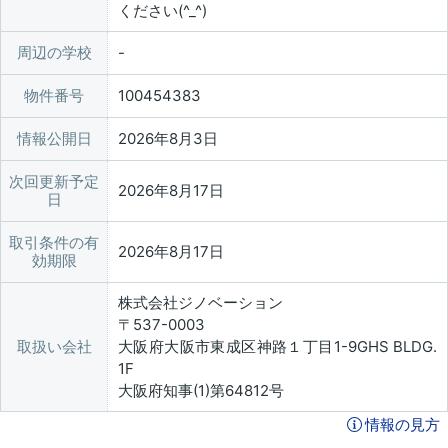
ください(^_^)
周辺の学校
物件番号
100454383
情報公開日
2026年8月3日
次回更新予定
2026年8月17日
日
取引条件の有
2026年8月17日
効期限
株式会社ジノベーション
〒537-0003
取扱い会社
大阪府大阪市東成区神路１丁目1-9GHS BLDG.
1F
大阪府知事(1)第64812号
情報の見方