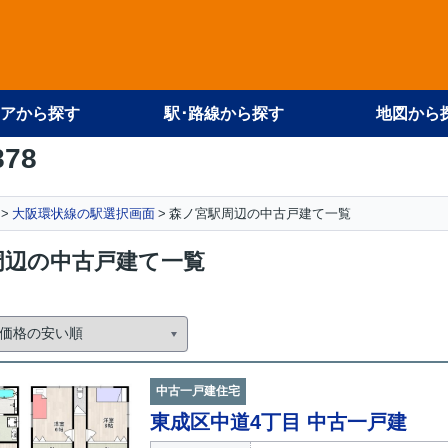
アから探す
駅･路線から探す
地図から
878
大阪環状線の駅選択画面
森ノ宮駅周辺の中古戸建て一覧
周辺の中古戸建て一覧
中古一戸建住宅
東成区中道4丁目 中古一戸建