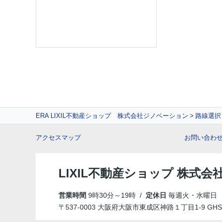
ERA LIXIL不動産ショップ 株式会社ジノベーション
路線選択
アクセスマップ
お問い合わ
LIXIL不動産ショップ 株式
営業時間
9時30分～19時 /
定休日
毎週火・水曜日
〒537-0003 大阪府大阪市東成区神路１丁目1-9 GHS B