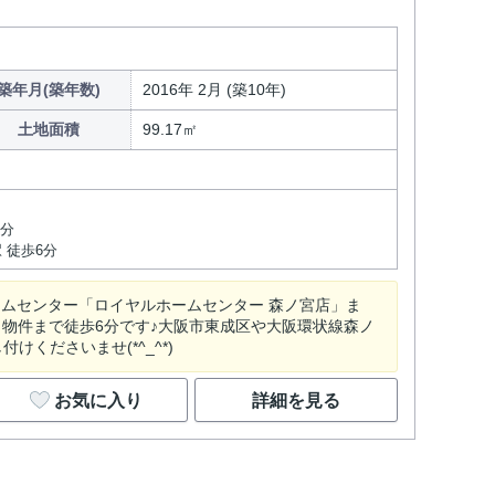
築年月(築年数)
2016年 2月 (築10年)
土地面積
99.17㎡
6分
 徒歩6分
ームセンター「ロイヤルホームセンター 森ノ宮店」ま
から物件まで徒歩6分です♪大阪市東成区や大阪環状線森ノ
くださいませ(*^_^*)
お気に入り
詳細を見る