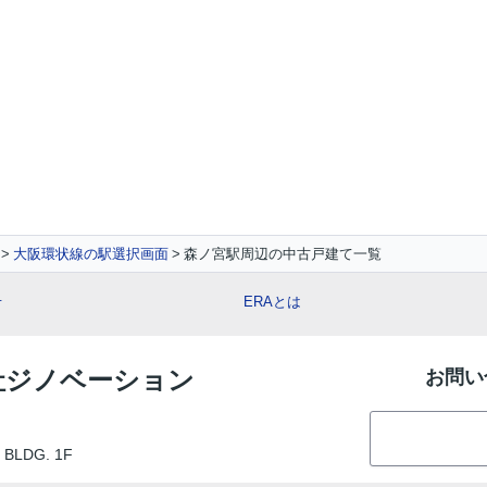
大阪環状線の駅選択画面
森ノ宮駅周辺の中古戸建て一覧
せ
ERAとは
会社ジノベーション
お問い
LDG. 1F