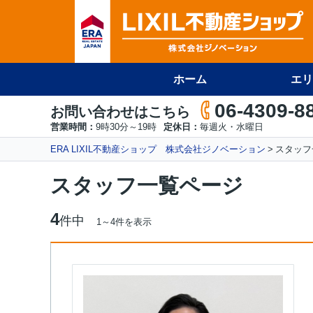
ホーム
エリ
06-4309-8
お問い合わせはこちら
営業時間：
9時30分～19時
定休日：
毎週火・水曜日
ERA LIXIL不動産ショップ 株式会社ジノベーション
スタッフ
スタッフ一覧ページ
4
件中
1～4件を表示