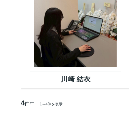
川崎 結衣
4
件中
1～4件を表示