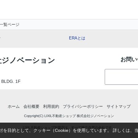
一覧ページ
せ
ERAとは
会社ジノベーション
お問い
LDG. 1F
ホーム
会社概要
利用規約
プライバシーポリシー
サイトマップ
Copyright(C) LIXIL不動産ショップ 株式会社ジノベーション
LIXIL不動産ショップ加盟店は、すべて独立自営の会社です。
を目的として、クッキー（Cookie）を使用しています。
詳しくは、