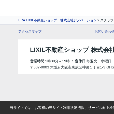
ERA LIXIL不動産ショップ 株式会社ジノベーション
スタッフ
アクセスマップ
お問い合わ
LIXIL不動産ショップ 株式
営業時間
9時30分～19時 /
定休日
毎週火・水曜日
〒537-0003 大阪府大阪市東成区神路１丁目1-9 GHS B
当サイトでは、お客様の当サイト利用状況把握、サービス向上検討