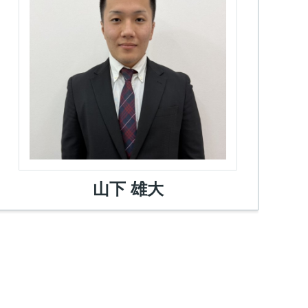
山下 雄大