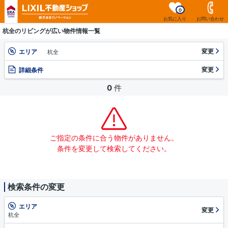
0
お気に入り
お問い合わせ
杭全のリビングが広い物件情報一覧
変更
エリア
杭全
変更
詳細条件
0
件
ご指定の条件に合う物件がありません。
条件を変更して検索してください。
検索条件の変更
エリア
変更
杭全