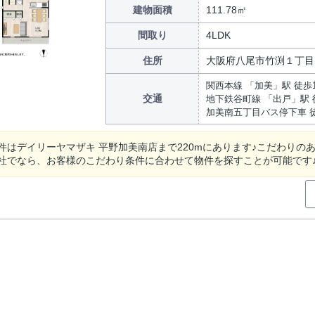
建物面積
111.78㎡
間取り
4LDK
住所
大阪府八尾市竹渕１丁目
関西本線 「加美」駅 徒歩
交通
地下鉄谷町線 「出戸」駅 
加美南五丁目バス停下車 
件はデイリーヤマザキ 平野加美南店まで220mにあります♪こだわりの
社でなら、お客様のこだわり条件に合わせて物件を探すことが可能です♪ま