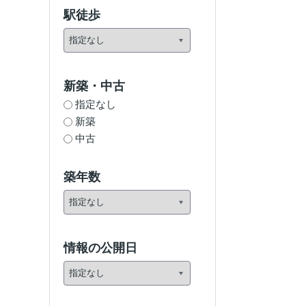
駅徒歩
新築・中古
指定なし
新築
中古
築年数
情報の公開日