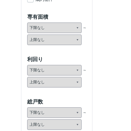
専有面積
利回り
総戸数