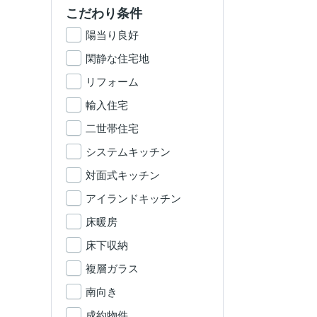
こだわり条件
陽当り良好
閑静な住宅地
リフォーム
輸入住宅
二世帯住宅
システムキッチン
対面式キッチン
アイランドキッチン
床暖房
床下収納
複層ガラス
南向き
成約物件