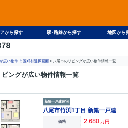
アから探す
駅･路線から探す
地図から
878
が広い物件 市区町村選択画面
八尾市のリビングが広い物件情報一覧
リビングが広い物件情報一覧
新築一戸建住宅
八尾市竹渕1丁目 新築一戸建
2,680
価格
万円