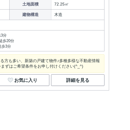
土地面積
72.25㎡
建物構造
木造
13分
徒歩20分
徒歩3分
ある方も多い、新築の戸建て物件♪多種多様な不動産情報
ずはご希望条件をお申し付けください(^_^)
お気に入り
詳細を見る