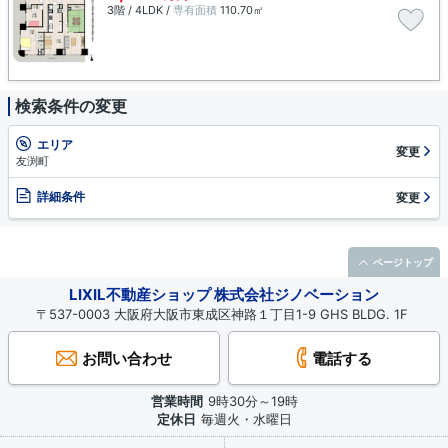
3階 / 4LDK /
専有面積
110.70㎡
検索条件の変更
エリア
変更
友渕町
詳細条件
変更
ページトップ
LIXIL不動産ショップ 株式会社ジノベーション
〒537-0003 大阪府大阪市東成区神路１丁目1-9 GHS BLDG. 1F
お問い合わせ
電話する
営業時間
9時30分～19時
定休日
毎週火・水曜日