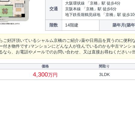
大阪環状線 「京橋」駅 徒歩4分
交通
京阪本線 「京橋」駅 徒歩6分
地下鉄長堀鶴見緑地 「京橋」駅 徒歩10
階数
14階建
築年月(築年
らご好評頂いているシャルム京橋のご紹介♪薬や日用品を買うのに便利なマ
ー付き物件です♪マンションにどんな人が住んでいるのかも中古マンシ
るなら、お電話やメールでのお問い合わせ、又は直接お尋ねください♪当社
価格
間取り
4,300
3LDK
万円