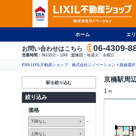
ホーム
エリ
06-4309-8
お問い合わせはこちら
営業時間：
9時30分～19時
定休日：
毎週火・水曜日
ERA LIXIL不動産ショップ 株式会社ジノベーション
路線選択
京橋駅周
駅を絞り込む
1
件
絞り込み
価格