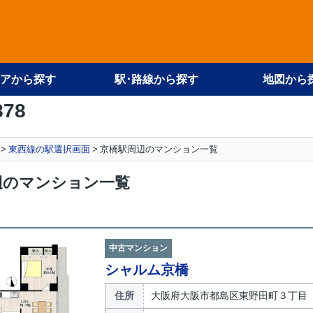
アから探す
駅･路線から探す
地図から
878
東西線の駅選択画面
京橋駅周辺のマンション一覧
辺のマンション一覧
中古マンション
シャルム京橋
住所
大阪府大阪市都島区東野田町３丁目