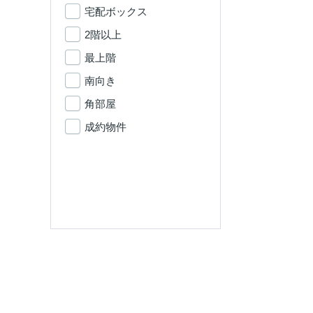
宅配ボックス
2階以上
最上階
南向き
角部屋
成約物件