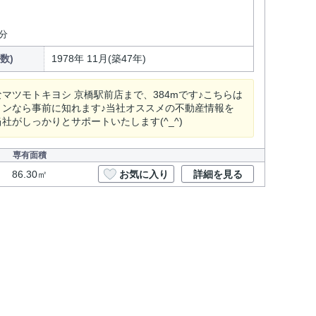
分
数)
1978年 11月(築47年)
ツモトキヨシ 京橋駅前店まで、384mです♪こちらは
ョンなら事前に知れます♪当社オススメの不動産情報を
がしっかりとサポートいたします(^_^)
専有面積
86.30㎡
お気に入り
詳細を見る