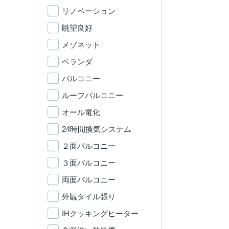
リノベーション
眺望良好
メゾネット
ベランダ
バルコニー
ルーフバルコニー
オール電化
24時間換気システム
２面バルコニー
３面バルコニー
両面バルコニー
外観タイル張り
IHクッキングヒーター