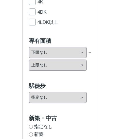
4K
4DK
4LDK以上
専有面積
駅徒歩
新築・中古
指定なし
新築