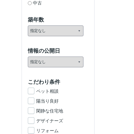
中古
築年数
情報の公開日
こだわり条件
ペット相談
陽当り良好
閑静な住宅地
デザイナーズ
リフォーム