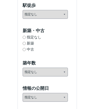
駅徒歩
新築・中古
指定なし
新築
中古
築年数
情報の公開日