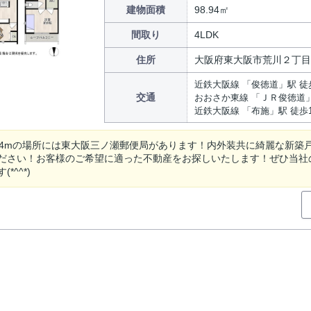
建物面積
98.94㎡
間取り
4LDK
住所
大阪府東大阪市荒川２丁目
近鉄大阪線 「俊徳道」駅 徒
交通
おおさか東線 「ＪＲ俊徳道」
近鉄大阪線 「布施」駅 徒歩
84mの場所には東大阪三ノ瀬郵便局があります！内外装共に綺麗な新築
ださい！お客様のご希望に適った不動産をお探しいたします！ぜひ当社
*^^*)