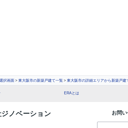
選択画面
東大阪市の新築戸建て一覧
東大阪市の詳細エリアから新築戸建
せ
ERAとは
会社ジノベーション
お問い