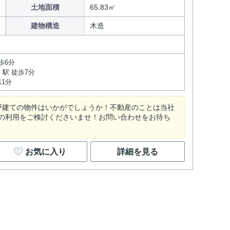
土地面積
65.83㎡
建物構造
木造
歩6分
駅 徒歩7分
11分
戸建ての物件はいかがでしょうか！不動産のことは当社
の利用をご検討くださいませ！お問い合わせをお待ち
お気に入り
詳細を見る