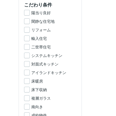
こだわり条件
陽当り良好
閑静な住宅地
リフォーム
輸入住宅
二世帯住宅
システムキッチン
対面式キッチン
アイランドキッチン
床暖房
床下収納
複層ガラス
南向き
成約物件