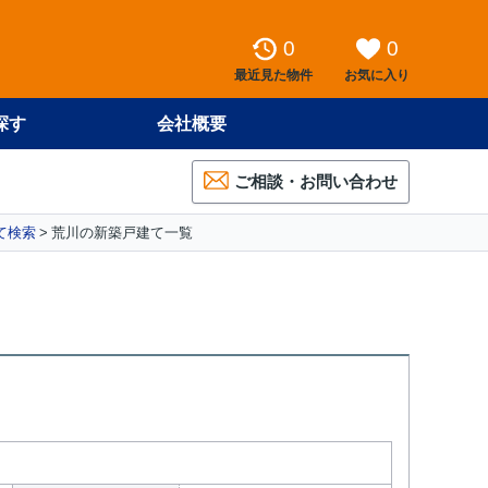
0
0
最近見た物件
お気に入り
探す
会社概要
ご相談・お問い合わせ
て検索
荒川の新築戸建て一覧
）