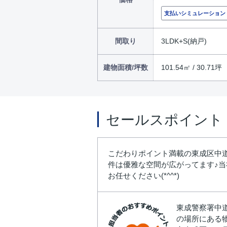
支払いシミュレーション
間取り
3LDK+S(納戸)
建物面積/坪数
101.54㎡ / 30.71坪
セールスポイント
こだわりポイント満載の東成区中道3
件は優雅な空間が広がってます♪
お任せください(*^^*)
東成警察署中
の場所にある