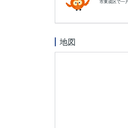
市東成区で一戸
地図