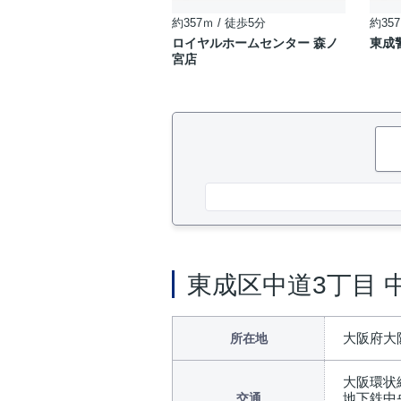
約357ｍ / 徒歩5分
約357
ロイヤルホームセンター 森ノ
東成
宮店
東成区中道3丁目 
大阪府大
所在地
大阪環状
地下鉄中
交通