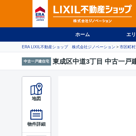
ホーム
エリ
ERA LIXIL不動産ショップ 株式会社ジノベーション
市区町村
東成区中道3丁目 中古一戸
中古一戸建住宅
地図
物件詳細