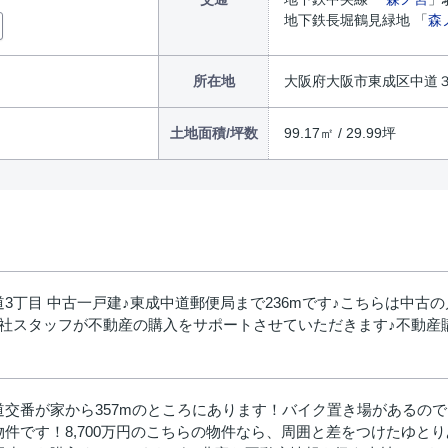
地下鉄長堀鶴見緑地 「
森
所在地
大阪府大阪市東成区中道
土地面積/坪数
99.17㎡ / 29.99坪
丁目 中古一戸建♪東成中道郵便局まで236mです♪こちらは中古の
当社スタッフが不動産の購入をサポートさせていただきます♪不動産
道交番が家から357mのところにあります！バイク置き場があるの
物件です！8,700万円のこちらの物件なら、周囲と差をつけたゆと