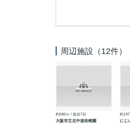
周辺施設（12件）
約546ｍ / 徒歩7分
約147
大阪市立北中道幼稚園
にじ