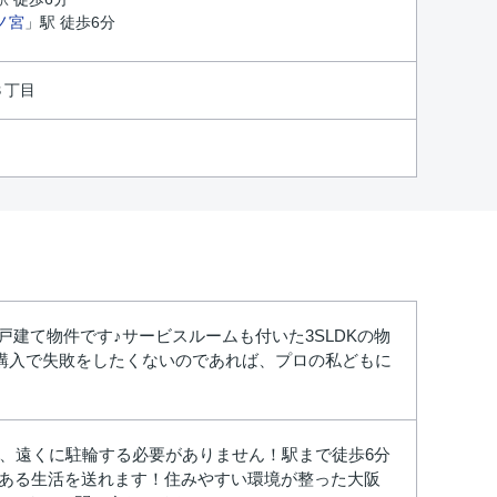
ノ宮
」駅 徒歩6分
３丁目
戸建て物件です♪サービスルームも付いた3SLDKの物
購入で失敗をしたくないのであれば、プロの私どもに
で、遠くに駐輪する必要がありません！駅まで徒歩6分
りある生活を送れます！住みやすい環境が整った大阪