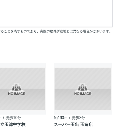
することを表すものであり、実際の物件所在地とは異なる場合がございます。
ｍ / 徒歩10分
約193ｍ / 徒歩3分
市立玉津中学校
スーパー玉出 玉造店