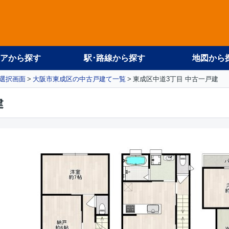
アから探す
駅･路線から探す
地図から
選択画面
大阪市東成区の中古戸建て一覧
東成区中道3丁目 中古一戸建
建