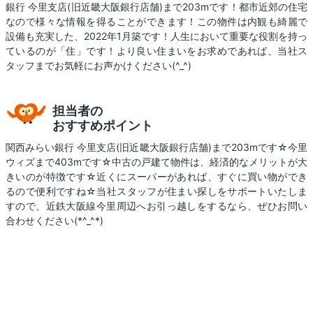
銀行 今里支店(旧近畿大阪銀行店舗)まで203mです！都市近郊の住宅
なので様々な情報を得ることができます！この物件は内観も綺麗で
設備も充実した、2022年1月築です！人生において重要な役割を持っ
ているのが「住」です！より良い住まいをお求めであれば、当社ス
タッフまでお気軽にお声かけください(^_^)
担当者の
おすすめポイント
関西みらい銀行 今里支店(旧近畿大阪銀行店舗)まで203mです☆今里
ウィズまで403mです☆中古の戸建て物件は、経済的なメリットが大
きいのが特徴です☆近くにスーパーがあれば、すぐに買い物ができ
るので便利ですね☆当社スタッフが住まい探しをサポートいたしま
すので、近鉄大阪線今里周辺へお引っ越しをするなら、ぜひお問い
合わせください(*^_^*)