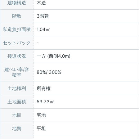
建物構造
木造
階数
3階建
私道負担面積
1.04㎡
セットバック
接道状況
一方 (西側4.0m)
建ぺい率/容
80%/ 300%
積率
土地権利
所有権
土地面積
53.73㎡
地目
宅地
地勢
平坦