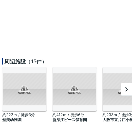
周辺施設
（15件）
約222ｍ / 徒歩3分
約412ｍ / 徒歩6分
約233ｍ / 徒歩
聖美幼稚園
新深江ピース保育園
大阪市立片江小