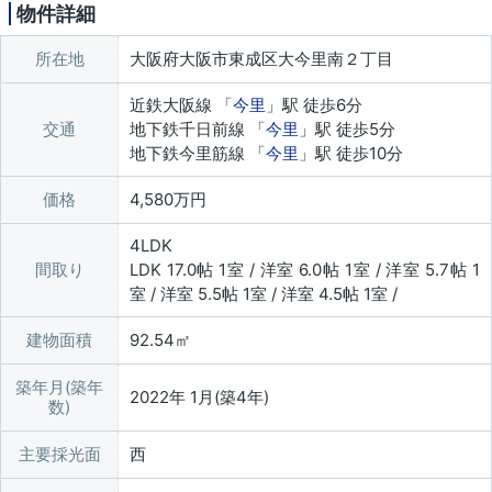
物件詳細
所在地
大阪府大阪市東成区大今里南２丁目
近鉄大阪線 「
今里
」駅 徒歩6分
交通
地下鉄千日前線 「
今里
」駅 徒歩5分
地下鉄今里筋線 「
今里
」駅 徒歩10分
価格
4,580万円
4LDK
間取り
LDK 17.0帖 1室 / 洋室 6.0帖 1室 / 洋室 5.7帖 1
室 / 洋室 5.5帖 1室 / 洋室 4.5帖 1室 /
建物面積
92.54㎡
築年月(築年
2022年 1月(築4年)
数)
主要採光面
西