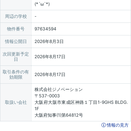
(*´ω`*)
周辺の学校
物件番号
97634594
情報公開日
2026年8月3日
次回更新予定
2026年8月17日
日
取引条件の有
2026年8月17日
効期限
株式会社ジノベーション
〒537-0003
取扱い会社
大阪府大阪市東成区神路１丁目1-9GHS BLDG.
1F
大阪府知事(1)第64812号
情報の見方