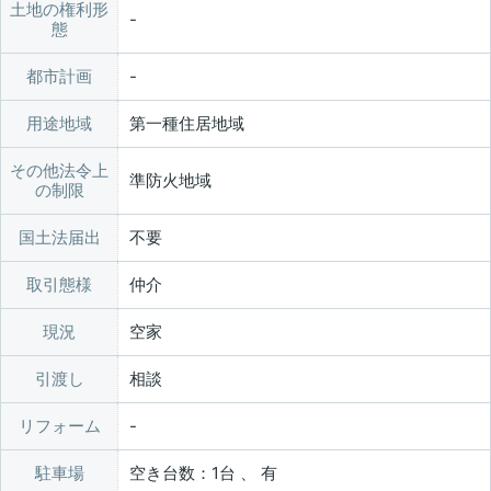
土地の権利形
態
都市計画
用途地域
第一種住居地域
その他法令上
準防火地域
の制限
国土法届出
不要
取引態様
仲介
現況
空家
引渡し
相談
リフォーム
駐車場
空き台数：1台 、 有