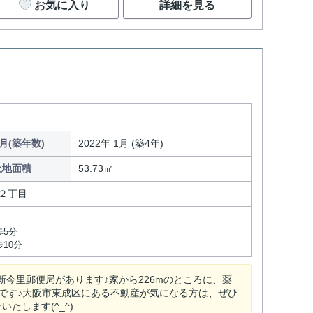
お気に入り
詳細を見る
月(築年数)
2022年 1月 (築4年)
土地面積
53.73㎡
２丁目
歩5分
10分
新今里郵便局があります♪家から226mのところに、薬
です♪大阪市東成区にある不動産が気になる方は、ぜひ
たします(^_^)