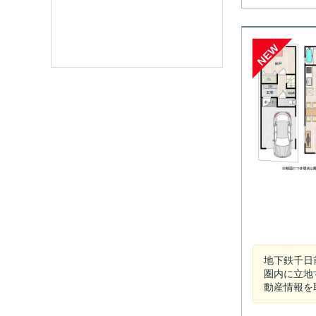
NEW
地下鉄千日
圏内に立地
動産情報を