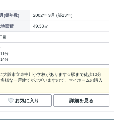
月(築年数)
2002年 9月 (築23年)
土地面積
49.33㎡
丁目
分
11分
14分
に大阪市立東中川小学校があります☆駅まで徒歩10分
種多様な一戸建てがございますので、マイホームの購入
お気に入り
詳細を見る