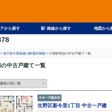
アから探す
駅･路線から探す
地図から
878
地下鉄今里筋線の駅選択画面
今里駅周辺の中古戸建て一覧
辺の中古戸建て一覧
中古一戸建住宅
生野区新今里1丁目 中古一戸建