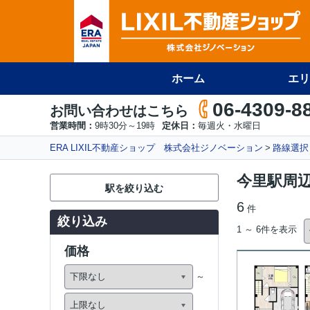
ホーム
エリ
06-4309-8
お問い合わせはこちら
営業時間：
9時30分～19時
定休日：
毎週火・水曜日
ERA LIXIL不動産ショップ 株式会社ジノベーション
路線選択
今里駅周
駅を絞り込む
6
件
絞り込み
1 ～ 6件を表示
価格