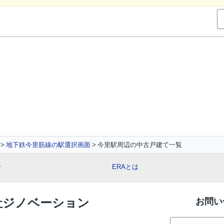
地下鉄今里筋線の駅選択画面
今里駅周辺の中古戸建て一覧
せ
ERAとは
会社ジノベーション
お問い