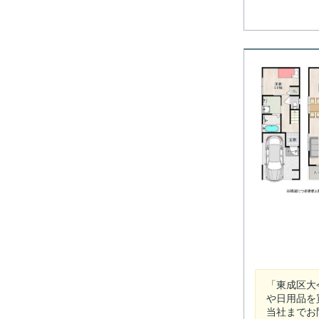
「東成区大
や日用品を
当社までお