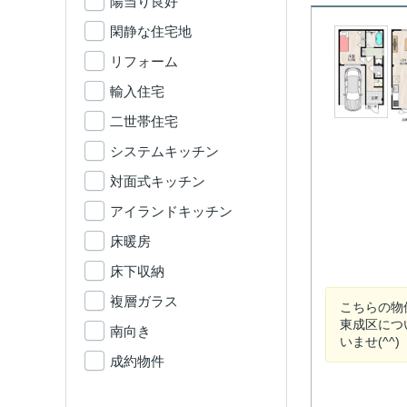
陽当り良好
閑静な住宅地
リフォーム
輸入住宅
二世帯住宅
システムキッチン
対面式キッチン
アイランドキッチン
床暖房
床下収納
複層ガラス
こちらの物
東成区につ
南向き
いませ(^^)
成約物件