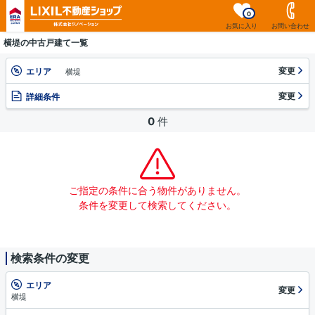
0
お気に入り
お問い合わせ
横堤の中古戸建て一覧
変更
エリア
横堤
変更
詳細条件
0
件
ご指定の条件に合う物件がありません。
条件を変更して検索してください。
検索条件の変更
エリア
変更
横堤