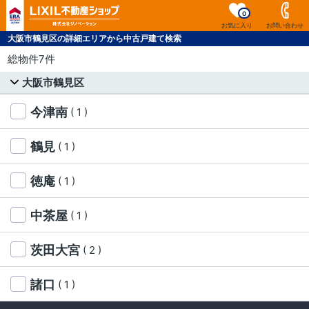
0
お気に入り
お問い合わせ
大阪市鶴見区の詳細エリアから中古戸建て検索
総物件7件
大阪市鶴見区
今津南
( 1 )
鶴見
( 1 )
徳庵
( 1 )
中茶屋
( 1 )
茨田大宮
( 2 )
諸口
( 1 )