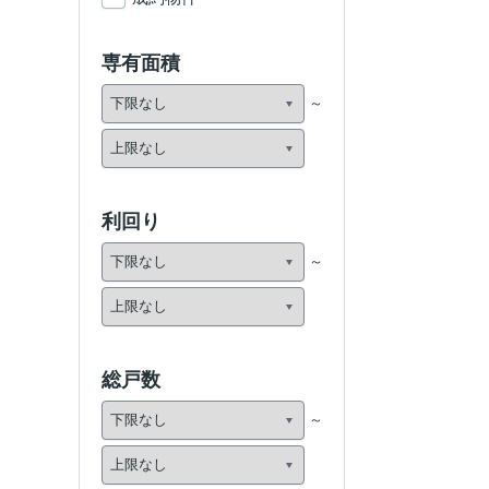
専有面積
利回り
総戸数