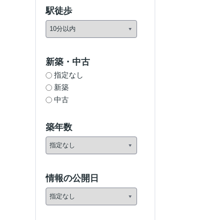
駅徒歩
新築・中古
指定なし
新築
中古
築年数
情報の公開日