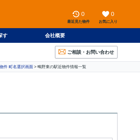
0
0
最近見た物件
お気に入り
探す
会社概要
ご相談・お問い合わせ
物件 町名選択画面
鴫野東の駅近物件情報一覧