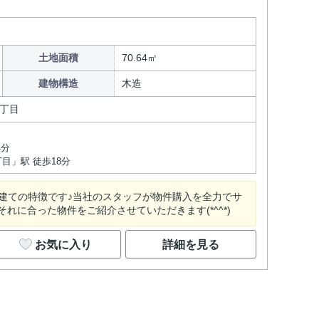
土地面積
70.64㎡
建物構造
木造
丁目
4分
目」駅 徒歩18分
戸建ての特徴です♪当社のスタッフが物件購入を全力でサ
に合った物件をご紹介させていただきます(*^^*)
お気に入り
詳細を見る