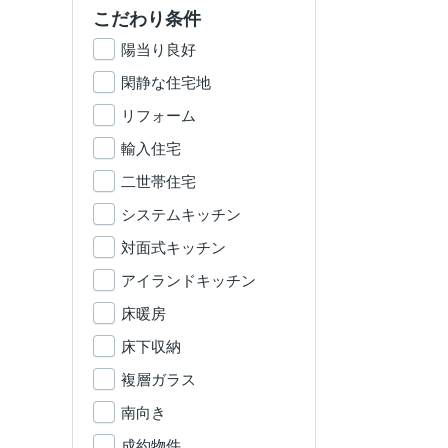
こだわり条件
陽当り良好
閑静な住宅地
リフォーム
輸入住宅
二世帯住宅
システムキッチン
対面式キッチン
アイランドキッチン
床暖房
床下収納
複層ガラス
南向き
成約物件