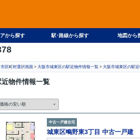
アから探す
駅･路線から探す
地図から
878
 市区町村選択画面
大阪市城東区の駅近物件情報一覧
大阪市城東区の駅近
駅近物件情報一覧
中古一戸建住宅
城東区鴫野東3丁目 中古一戸建