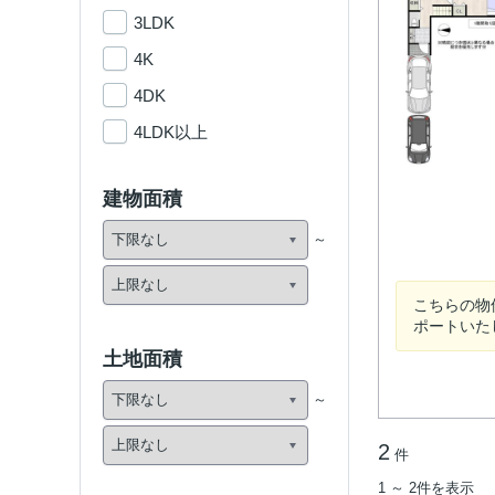
3LDK
4K
4DK
4LDK以上
建物面積
こちらの物
ポートいた
土地面積
2
件
1 ～ 2件を表示