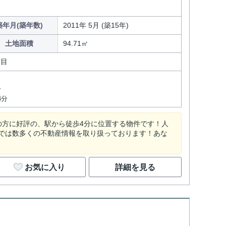
築年月(築年数)
2011年 5月 (築15年)
土地面積
94.71㎡
丁目
分
4分
の方に好評の、駅から徒歩4分に位置する物件です！人
では数多くの不動産情報を取り扱っております！あな
お気に入り
詳細を見る