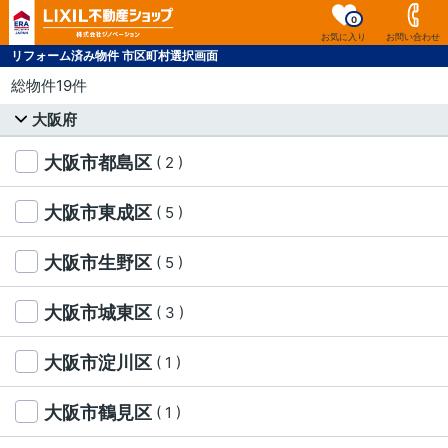
0
お気に入り
お問い合わせ
リフォーム済み物件 市区町村選択画面
総物件19件
大阪府
大阪市都島区
( 2 )
大阪市東成区
( 5 )
大阪市生野区
( 5 )
大阪市城東区
( 3 )
大阪市淀川区
( 1 )
大阪市鶴見区
( 1 )