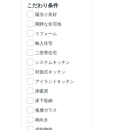
こだわり条件
陽当り良好
閑静な住宅地
リフォーム
輸入住宅
二世帯住宅
システムキッチン
対面式キッチン
アイランドキッチン
床暖房
床下収納
複層ガラス
南向き
成約物件