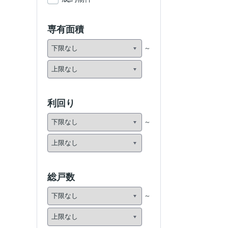
専有面積
利回り
総戸数