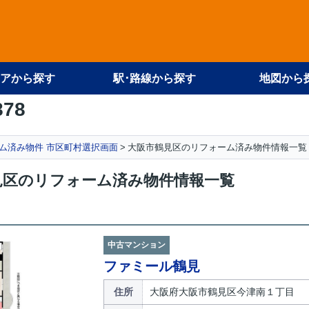
アから探す
駅･路線から探す
地図から
878
ム済み物件 市区町村選択画面
大阪市鶴見区のリフォーム済み物件情報一覧
見区のリフォーム済み物件情報一覧
中古マンション
ファミール鶴見
住所
大阪府大阪市鶴見区今津南１丁目