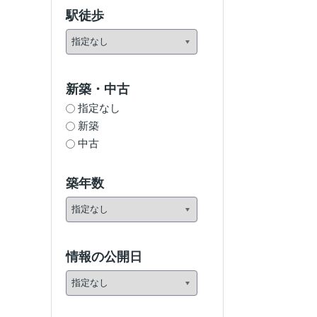
駅徒歩
新築・中古
指定なし
新築
中古
築年数
情報の公開日