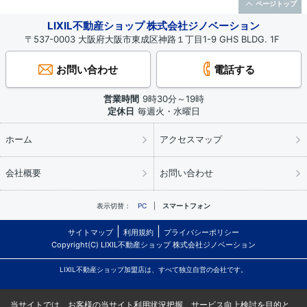
ページトップ
LIXIL不動産ショップ 株式会社ジノベーション
〒537-0003 大阪府大阪市東成区神路１丁目1-9 GHS BLDG. 1F
お問い合わせ
電話する
営業時間
9時30分～19時
定休日
毎週火・水曜日
ホーム
アクセスマップ
会社概要
お問い合わせ
表示切替：
PC
スマートフォン
サイトマップ
利用規約
プライバシーポリシー
Copyright(C) LIXIL不動産ショップ 株式会社ジノベーション
LIXIL不動産ショップ加盟店は、すべて独立自営の会社です。
当サイトでは、お客様の当サイト利用状況把握、サービス向上検討を目的と