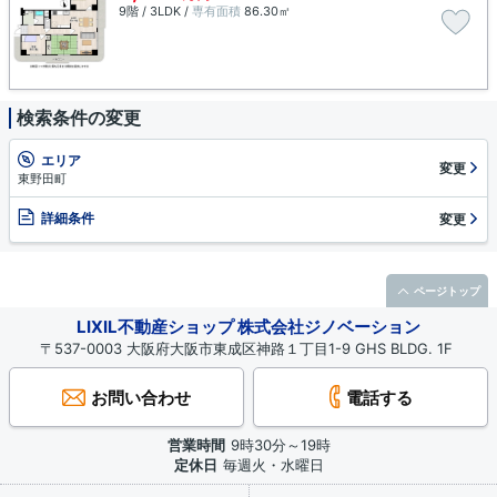
9階 / 3LDK /
専有面積
86.30㎡
検索条件の変更
エリア
変更
東野田町
詳細条件
変更
ページトップ
LIXIL不動産ショップ 株式会社ジノベーション
〒537-0003 大阪府大阪市東成区神路１丁目1-9 GHS BLDG. 1F
お問い合わせ
電話する
営業時間
9時30分～19時
定休日
毎週火・水曜日