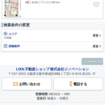
4階 / 4LDK /
専有面積
99.14㎡
検索条件の変更
エリア
変更
今津南
詳細条件
変更
ページトップ
LIXIL不動産ショップ 株式会社ジノベーション
〒537-0003 大阪府大阪市東成区神路１丁目1-9 GHS BLDG. 1F
お問い合わせ
電話する
営業時間
9時30分～19時
定休日
毎週火・水曜日